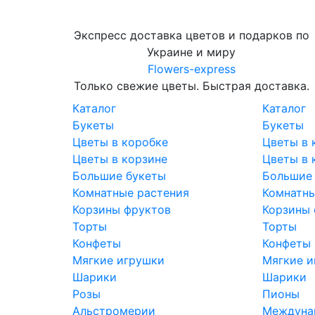
Экспресс доставка цветов и подарков по
Украине и миру
Flowers-express
Только свежие цветы. Быстрая доставка.
Каталог
Каталог
Букеты
Букеты
Цветы в коробке
Цветы в 
Цветы в корзине
Цветы в 
Большие букеты
Большие
Комнатные растения
Комнатны
Корзины фруктов
Корзины 
Торты
Торты
Конфеты
Конфеты
Мягкие игрушки
Мягкие и
Шарики
Шарики
Розы
Пионы
Альстромерии
Междунар