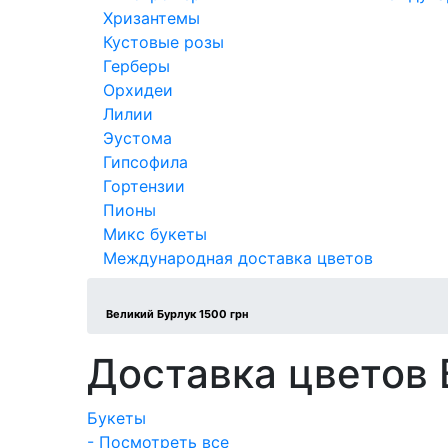
Хризантемы
Кустовые розы
Герберы
Орхидеи
Лилии
Эустома
Гипсофила
Гортензии
Пионы
Микс букеты
Международная доставка цветов
Великий Бурлук 1500 грн
Доставка цветов 
Букеты
- Посмотреть все