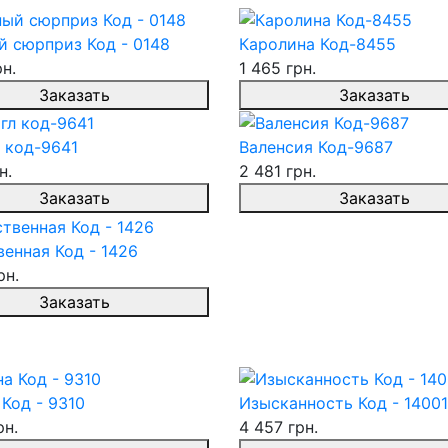
й сюрприз Код - 0148
Каролина Код-8455
рн.
1 465 грн.
Заказать
Заказать
 код-9641
Валенсия Код-9687
н.
2 481 грн.
Заказать
Заказать
енная Код - 1426
рн.
Заказать
Код - 9310
Изысканность Код - 14001
рн.
4 457 грн.