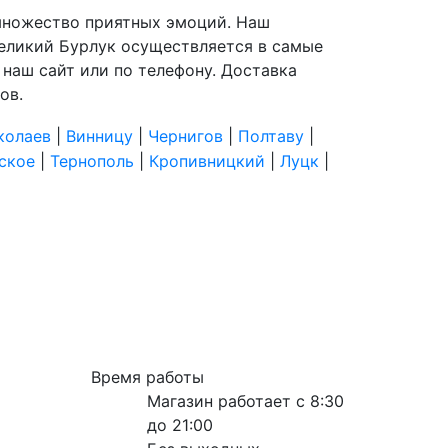
т множество приятных эмоций. Наш
Великий Бурлук осуществляется в самые
з наш сайт или по телефону. Доставка
ов.
колаев
|
Винницу
|
Чернигов
|
Полтаву
|
ское
|
Тернополь
|
Кропивницкий
|
Луцк
|
Время работы
Магазин работает с 8:30
до 21:00