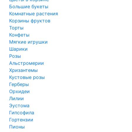
Большие букеты
Комнатные растения
Корзины фруктов
Торты
Конфеты
Мягкие игрушки
Шарики
Розы
Альстромерии
Хризантемы
Кустовые розы
Герберы
Орхидеи
Лилии
Эустома
Гипсофила
Гортензии
Пионы