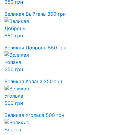
Великая Быйгань 350 грн
Великая Добронь 550 грн
Великая Копаня 250 грн
Великая Уголька 500 грн