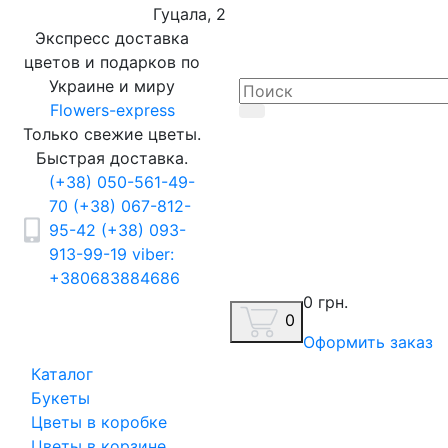
Гуцала, 2
Экспресс доставка
цветов и подарков по
Украине и миру
Flowers-express
Только свежие цветы.
Быстрая доставка.
(+38) 050-561-49-
70
(+38) 067-812-
95-42
(+38) 093-
913-99-19
viber:
+380683884686
0 грн.
0
Оформить заказ
Каталог
Букеты
Цветы в коробке
Цветы в корзине