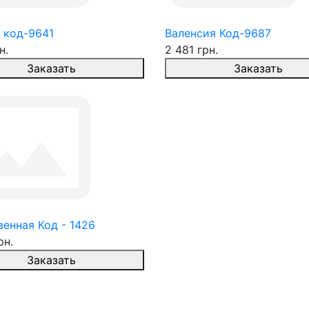
 код-9641
Валенсия Код-9687
н.
2 481 грн.
Заказать
Заказать
енная Код - 1426
рн.
Заказать