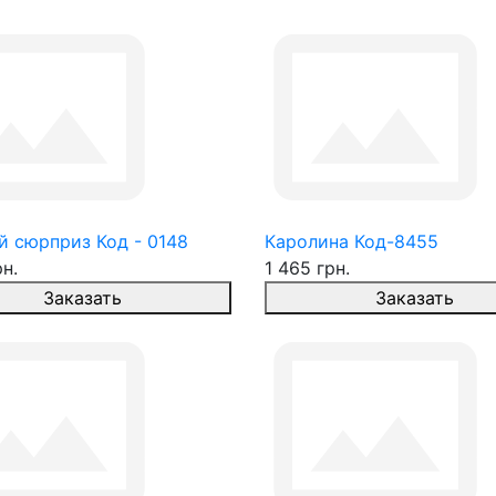
й сюрприз Код - 0148
Каролина Код-8455
рн.
1 465 грн.
Заказать
Заказать