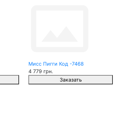
Мисс Пигги Код -7468
4 779 грн.
Заказать