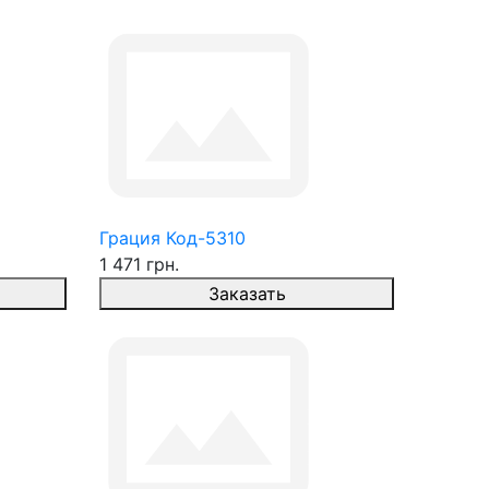
Грация Код-5310
1 471 грн.
Заказать