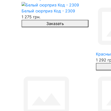
Белый сюрприз Код - 2309
1 275 грн.
Заказать
Красны
1 292 г