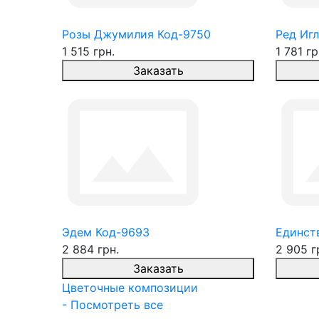
Розы Джумилия Код-9750
Ред Игл
1 515 грн.
1 781 гр
Заказать
Эдем Код-9693
Единств
2 884 грн.
2 905 г
Заказать
Цветочные композиции
- Посмотреть все