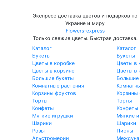
Экспресс доставка цветов и подарков по
Украине и миру
Flowers-express
Только свежие цветы. Быстрая доставка.
Каталог
Каталог
Букеты
Букеты
Цветы в коробке
Цветы в 
Цветы в корзине
Цветы в 
Большие букеты
Большие
Комнатные растения
Комнатны
Корзины фруктов
Корзины 
Торты
Торты
Конфеты
Конфеты
Мягкие игрушки
Мягкие и
Шарики
Шарики
Розы
Пионы
Альстромерии
Междунар