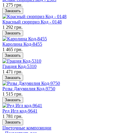
1 275 грн.
Заказать
Красный сюрприз Код - 0148
1 292 грн.
Заказать
Каролина Код-8455
1 465 грн.
Заказать
Грация Код-5310
1 471 грн.
Заказать
Розы Джумилия Код-9750
1 515 грн.
Заказать
Ред Игл код-9641
1 781 грн.
Заказать
Цветочные композиции