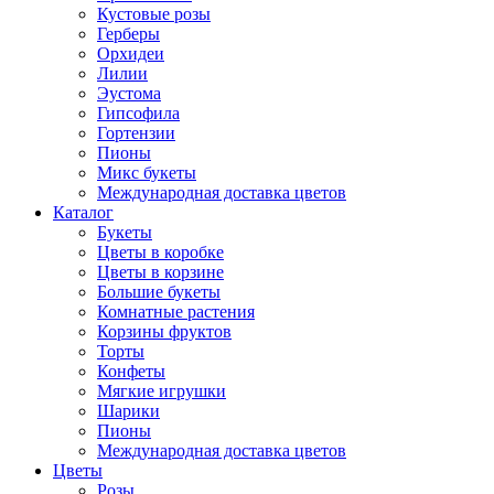
Кустовые розы
Герберы
Орхидеи
Лилии
Эустома
Гипсофила
Гортензии
Пионы
Микс букеты
Международная доставка цветов
Каталог
Букеты
Цветы в коробке
Цветы в корзине
Большие букеты
Комнатные растения
Корзины фруктов
Торты
Конфеты
Мягкие игрушки
Шарики
Пионы
Международная доставка цветов
Цветы
Розы