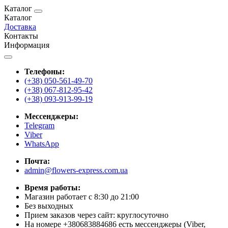
Каталог
Каталог
Доставка
Контакты
Информация
Телефоны:
(+38) 050-561-49-70
(+38) 067-812-95-42
(+38) 093-913-99-19
Мессенджеры:
Telegram
Viber
WhatsApp
Почта:
admin@flowers-express.com.ua
Время работы:
Магазин работает с 8:30 до 21:00
Без выходных
Прием заказов через сайт: круглосуточно
На номере +380683884686 есть мессенджеры (Viber,