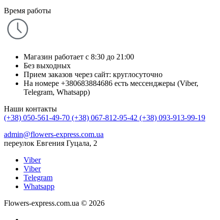
Время работы
Магазин работает с 8:30 до 21:00
Без выходных
Прием заказов через сайт: круглосуточно
На номере +380683884686 есть мессенджеры (Viber,
Telegram, Whatsapp)
Наши контакты
(+38) 050-561-49-70
(+38) 067-812-95-42
(+38) 093-913-99-19
admin@flowers-express.com.ua
переулок Евгения Гуцала, 2
Viber
Viber
Telegram
Whatsapp
Flowers-express.com.ua © 2026