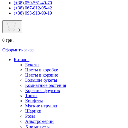
(+38) 050-561-49-70
(+38) 067-812-95-42
(+38) 093-913-99-19
0
0 грн.
Оформить заказ
Каталог
Букеты
Цветы в коробке
Цветы в корзине
Большие букеты
Комнатные растения
Корзины фруктов
Торты
Конфеты
Мягкие игрушки
Шарики
Розы
Альстромерии
Хризантемы