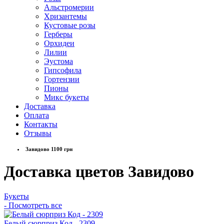
Альстромерии
Хризантемы
Кустовые розы
Герберы
Орхидеи
Лилии
Эустома
Гипсофила
Гортензии
Пионы
Микс букеты
Доставка
Оплата
Контакты
Отзывы
Завидово 1100 грн
Доставка цветов Завидово
Букеты
- Посмотреть все
Белый сюрприз Код - 2309