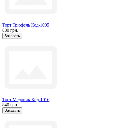
Торт Трюфель Код-1005
830 грн.
Заказать
Торт Медовик Код-1016
840 грн.
Заказать