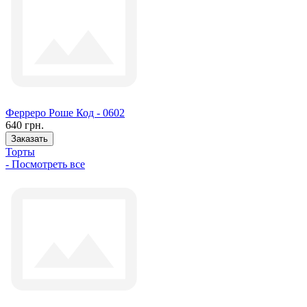
Ферреро Роше Код - 0602
640 грн.
Заказать
Торты
- Посмотреть все