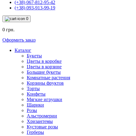
(+38) 067-812-95-42
(+38) 093-913-99-19
0
0 грн.
Оформить заказ
Каталог
Букеты
Цветы в коробке
Цветы в корзине
Большие букеты
Комнатные растения
Корзины фруктов
Торты
Конфеты
Мягкие игрушки
Шарики
Розы
Альстромерии
Хризантемы
Кустовые розы
Герберы