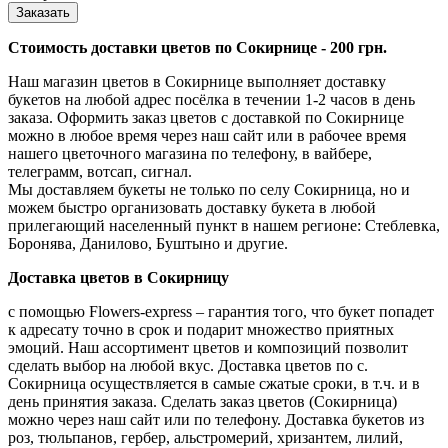
Заказать
Стоимость доставки цветов по Сокирнице - 200 грн.
Наш магазин цветов в Сокирнице выполняет доставку
букетов на любой адрес посёлка в течении 1-2 часов в день
заказа. Оформить заказ цветов с доставкой по Сокирнице
можно в любое время через наш сайт или в рабочее время
нашего цветочного магазина по телефону, в вайбере,
телеграмм, вотсап, сигнал.
Мы доставляем букеты не только по селу Сокирница, но и
можем быстро организовать доставку букета в любой
прилегающий населенный пункт в нашем регионе: Стеблевка,
Боронява, Данилово, Буштыно и другие.
Доставка цветов в Сокирницу
с помощью Flowers-express – гарантия того, что букет попадет
к адресату точно в срок и подарит множество приятных
эмоций. Наш ассортимент цветов и композиций позволит
сделать выбор на любой вкус. Доставка цветов по с.
Сокирница осуществляется в самые сжатые сроки, в т.ч. и в
день принятия заказа. Сделать заказ цветов (Сокирница)
можно через наш сайт или по телефону. Доставка букетов из
роз, тюльпанов, гербер, альстромерий, хризантем, лилий,