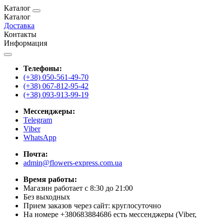
Каталог
Каталог
Доставка
Контакты
Информация
Телефоны:
(+38) 050-561-49-70
(+38) 067-812-95-42
(+38) 093-913-99-19
Мессенджеры:
Telegram
Viber
WhatsApp
Почта:
admin@flowers-express.com.ua
Время работы:
Магазин работает с 8:30 до 21:00
Без выходных
Прием заказов через сайт: круглосуточно
На номере +380683884686 есть мессенджеры (Viber,