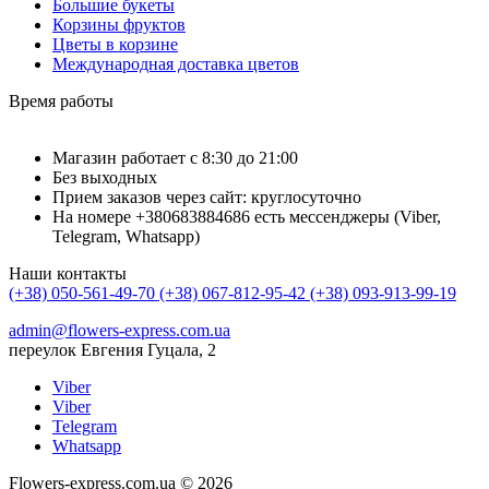
Большие букеты
Корзины фруктов
Цветы в корзине
Международная доставка цветов
Время работы
Магазин работает с 8:30 до 21:00
Без выходных
Прием заказов через сайт: круглосуточно
На номере +380683884686 есть мессенджеры (Viber,
Telegram, Whatsapp)
Наши контакты
(+38) 050-561-49-70
(+38) 067-812-95-42
(+38) 093-913-99-19
admin@flowers-express.com.ua
переулок Евгения Гуцала, 2
Viber
Viber
Telegram
Whatsapp
Flowers-express.com.ua © 2026