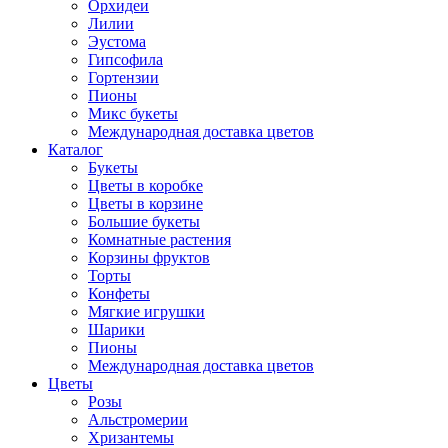
Орхидеи
Лилии
Эустома
Гипсофила
Гортензии
Пионы
Микс букеты
Международная доставка цветов
Каталог
Букеты
Цветы в коробке
Цветы в корзине
Большие букеты
Комнатные растения
Корзины фруктов
Торты
Конфеты
Мягкие игрушки
Шарики
Пионы
Международная доставка цветов
Цветы
Розы
Альстромерии
Хризантемы