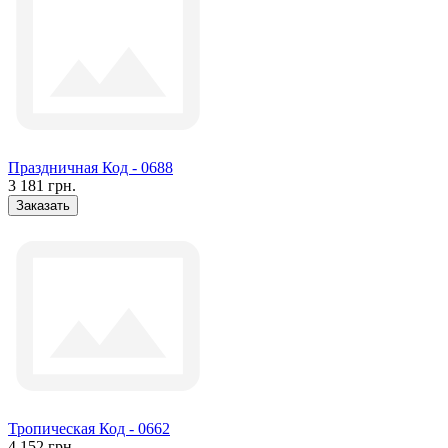
Праздничная Код - 0688
3 181 грн.
Заказать
Тропическая Код - 0662
4 152 грн.