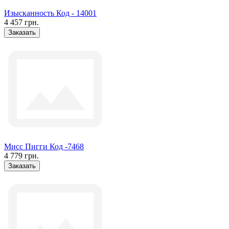
Изысканность Код - 14001
4 457 грн.
Заказать
Мисс Пигги Код -7468
4 779 грн.
Заказать