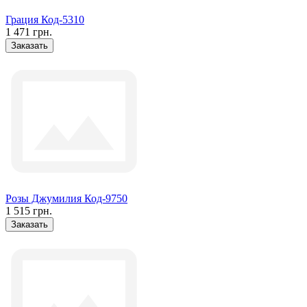
Грация Код-5310
1 471 грн.
Заказать
Розы Джумилия Код-9750
1 515 грн.
Заказать