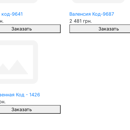
 код-9641
Валенсия Код-9687
н.
2 481 грн.
Заказать
Заказать
енная Код - 1426
рн.
Заказать