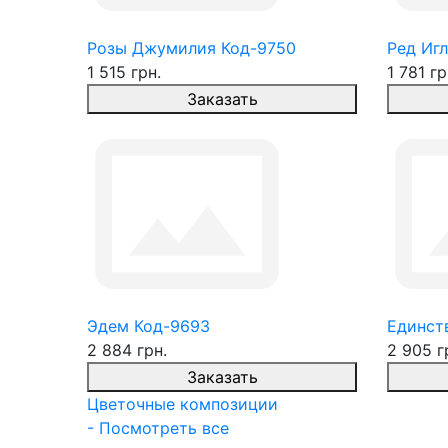
Розы Джумилия Код-9750
Ред Игл
1 515 грн.
1 781 гр
Заказать
Эдем Код-9693
Единств
2 884 грн.
2 905 г
Заказать
Цветочные композиции
- Посмотреть все