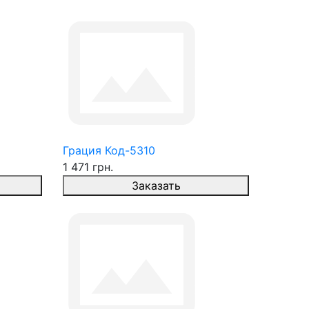
Грация Код-5310
1 471 грн.
Заказать