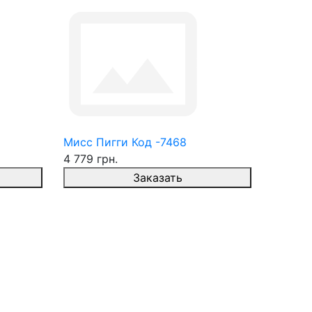
Мисс Пигги Код -7468
4 779 грн.
Заказать