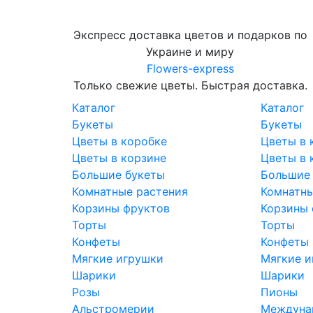
Экспресс доставка цветов и подарков по
Украине и миру
Flowers-express
Только свежие цветы. Быстрая доставка.
Каталог
Каталог
Букеты
Букеты
Цветы в коробке
Цветы в 
Цветы в корзине
Цветы в 
Большие букеты
Большие
Комнатные растения
Комнатны
Корзины фруктов
Корзины 
Торты
Торты
Конфеты
Конфеты
Мягкие игрушки
Мягкие и
Шарики
Шарики
Розы
Пионы
Альстромерии
Междунар