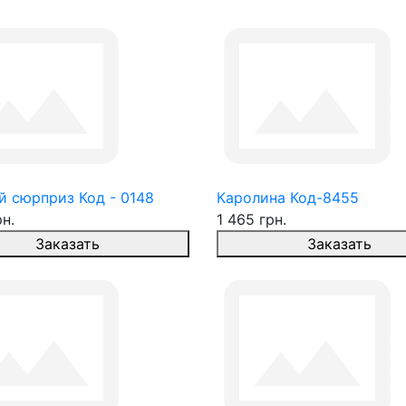
й сюрприз Код - 0148
Каролина Код-8455
рн.
1 465 грн.
Заказать
Заказать