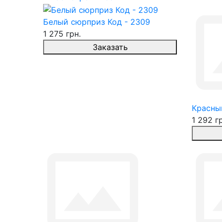
Белый сюрприз Код - 2309
1 275 грн.
Заказать
Красны
1 292 г