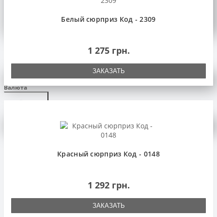
Белый сюрприз Код - 2309
Язык
1 275 грн.
Язык
ЗАКАЗАТЬ
Russian
English
Українська
Валюта
грн.
Валюта
€ Euro
$ US Dollar
грн. Гривна
£. Фунт
Личный кабинет
0
Красный сюрприз Код - 0148
1 292 грн.
ЗАКАЗАТЬ