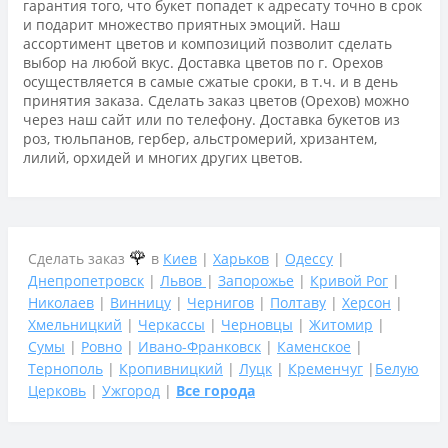
гарантия того, что букет попадет к адресату точно в срок
и подарит множество приятных эмоций. Наш
ассортимент цветов и композиций позволит сделать
выбор на любой вкус. Доставка цветов по г. Орехов
осуществляется в самые сжатые сроки, в т.ч. и в день
принятия заказа. Сделать заказ цветов (Орехов) можно
через наш сайт или по телефону. Доставка букетов из
роз, тюльпанов, гербер, альстромерий, хризантем,
лилий, орхидей и многих других цветов.
🌹
Сделать заказ
в
Киев
|
Харьков
|
Одессу
|
Днепропетровск
|
Львов
|
Запорожье
|
Кривой Рог
|
Николаев
|
Винницу
|
Чернигов
|
Полтаву
|
Херсон
|
Хмельницкий
|
Черкассы
|
Черновцы
|
Житомир
|
Сумы
|
Ровно
|
Ивано-Франковск
|
Каменское
|
Тернополь
|
Кропивницкий
|
Луцк
|
Кременчуг
|
Белую
Церковь
|
Ужгород
|
Все города