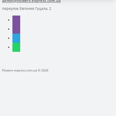
admin@flowers-express.com.ua
переулок Евгения Гуцала, 2
Flowers-express.com.ua © 2026