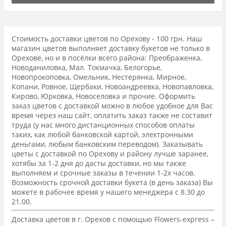
Стоимость доставки цветов по Орехову - 100 грн. Наш
магазин цветов выполняет доставку букетов не только в
Орехове, но и в посёлки всего района: Преображенка,
Новоданиловка, Мал. Токмачка, Белогорье,
Новопрокоповка, Омельник, Нестерянка, Мирное,
Копани, Ровное, Щербаки, Новоандреевка, Новопавловка,
Кирово, Юрковка, Новоселовка и прочие. Оформить
заказ цветов с доставкой можно в любое удобное для Вас
время через наш сайт, оплатить заказ также не составит
труда (у нас много дистанционных способов оплаты
таких, как любой банковской картой, электронными
деньгами, любым банковским переводом). Заказывать
цветы с доставкой по Орехову и району лучше заранее,
хотябы за 1-2 дня до дасты доставки, но мы также
выполняем и срочные заказы в течении 1-2х часов.
Возможность срочной доставки букета (в день заказа) Вы
можете в рабочее время у нашего менеджера с 8.30 до
21.00.
Доставка цветов в г. Орехов с помощью Flowers-express –