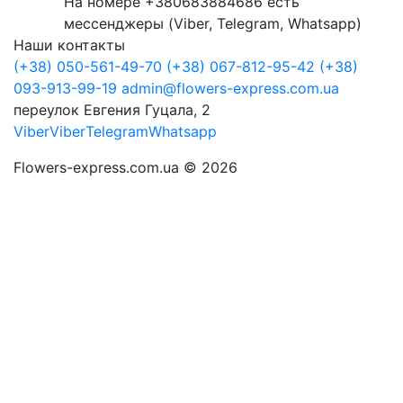
На номере +380683884686 есть
мессенджеры (Viber, Telegram, Whatsapp)
Наши контакты
(+38) 050-561-49-70
(+38) 067-812-95-42
(+38)
093-913-99-19
admin@flowers-express.com.ua
переулок Евгения Гуцала, 2
Viber
Viber
Telegram
Whatsapp
Flowers-express.com.ua © 2026