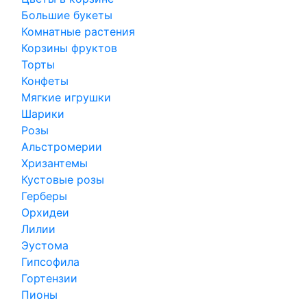
Большие букеты
Комнатные растения
Корзины фруктов
Торты
Конфеты
Мягкие игрушки
Шарики
Розы
Альстромерии
Хризантемы
Кустовые розы
Герберы
Орхидеи
Лилии
Эустома
Гипсофила
Гортензии
Пионы