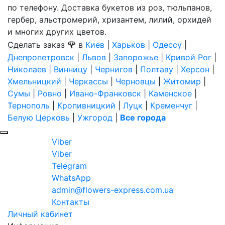
по телефону. Доставка букетов из роз, тюльпанов,
гербер, альстромерий, хризантем, лилий, орхидей
и многих других цветов.
🌹
Сделать заказ
в
Киев
|
Харьков
|
Одессу
|
Днепропетровск
|
Львов
|
Запорожье
|
Кривой Рог
|
Николаев
|
Винницу
|
Чернигов
|
Полтаву
|
Херсон
|
Хмельницкий
|
Черкассы
|
Черновцы
|
Житомир
|
Сумы
|
Ровно
|
Ивано-Франковск
|
Каменское
|
Тернополь
|
Кропивницкий
|
Луцк
|
Кременчуг
|
Белую Церковь
|
Ужгород
|
Все города
Viber
Viber
Telegram
WhatsApp
admin@flowers-express.com.ua
Контакты
Личный кабинет