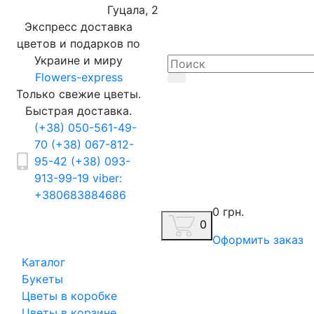
Гуцала, 2
Экспресс доставка
цветов и подарков по
Украине и миру
Flowers-express
Только свежие цветы.
Быстрая доставка.
(+38) 050-561-49-
70
(+38) 067-812-
95-42
(+38) 093-
913-99-19
viber:
+380683884686
0 грн.
0
Оформить заказ
Каталог
Букеты
Цветы в коробке
Цветы в корзине