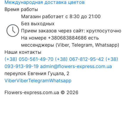
Международная доставка цветов
Время работы
Магазин работает с 8:30 до 21:00
Без выходных
Прием заказов через сайт: круглосуточно
На номере +380683884686 есть
мессенджеры (Viber, Telegram, Whatsapp)
Наши контакты
(+38) 050-561-49-70
(+38) 067-812-95-42
(+38)
093-913-99-19
admin@flowers-express.com.ua
переулок Евгения Гуцала, 2
Viber
Viber
Telegram
Whatsapp
Flowers-express.com.ua © 2026