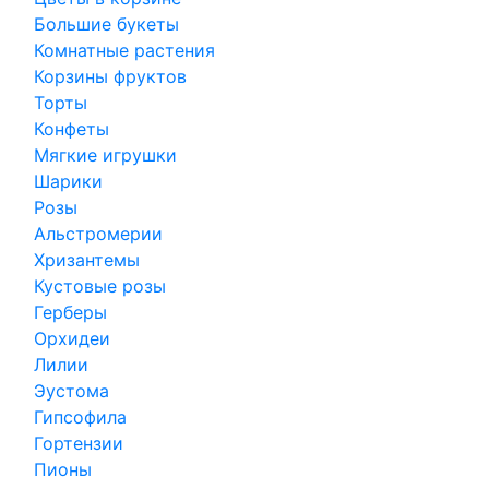
Большие букеты
Комнатные растения
Корзины фруктов
Торты
Конфеты
Мягкие игрушки
Шарики
Розы
Альстромерии
Хризантемы
Кустовые розы
Герберы
Орхидеи
Лилии
Эустома
Гипсофила
Гортензии
Пионы