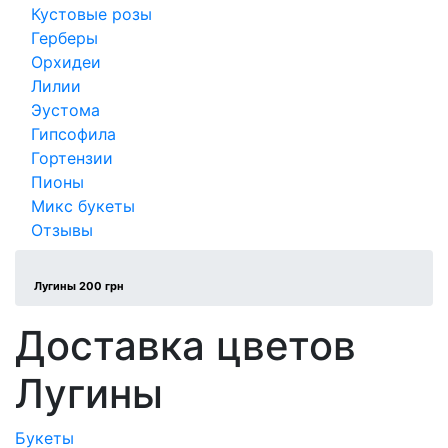
Кустовые розы
Герберы
Орхидеи
Лилии
Эустома
Гипсофила
Гортензии
Пионы
Микс букеты
Отзывы
Лугины 200 грн
Доставка цветов
Лугины
Букеты