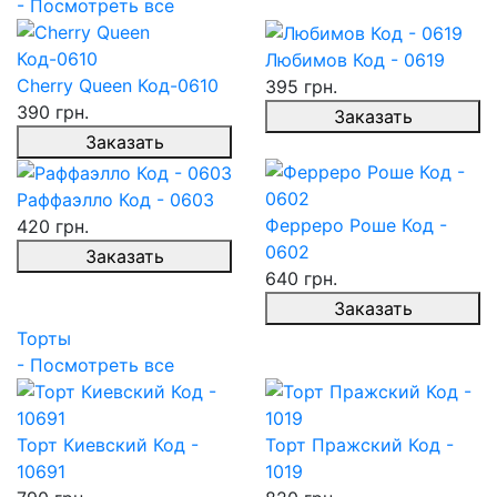
- Посмотреть все
Любимов Код - 0619
Cherry Queen Код-0610
395 грн.
390 грн.
Заказать
Заказать
Раффаэлло Код - 0603
Ферреро Роше Код -
420 грн.
0602
Заказать
640 грн.
Заказать
Торты
- Посмотреть все
Торт Киевский Код -
Торт Пражский Код -
10691
1019