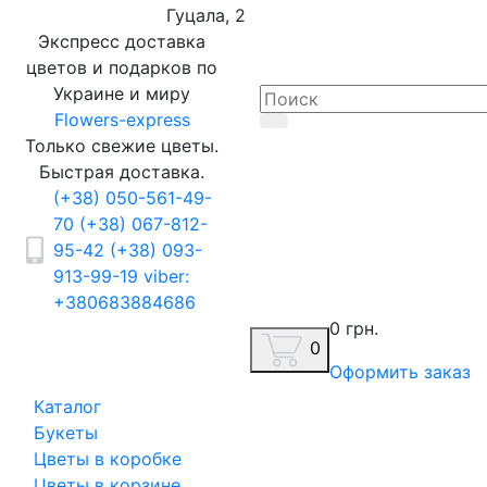
Гуцала, 2
Экспресс доставка
цветов и подарков по
Украине и миру
Flowers-express
Только свежие цветы.
Быстрая доставка.
(+38) 050-561-49-
70
(+38) 067-812-
95-42
(+38) 093-
913-99-19
viber:
+380683884686
0 грн.
0
Оформить заказ
Каталог
Букеты
Цветы в коробке
Цветы в корзине