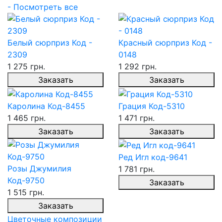
- Посмотреть все
Белый сюрприз Код -
Красный сюрприз Код -
2309
0148
1 275 грн.
1 292 грн.
Заказать
Заказать
Каролина Код-8455
Грация Код-5310
1 465 грн.
1 471 грн.
Заказать
Заказать
Ред Игл код-9641
Розы Джумилия
1 781 грн.
Код-9750
Заказать
1 515 грн.
Заказать
Цветочные композиции