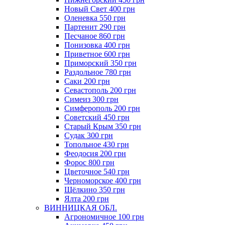
Новый Свет 400 грн
Оленевка 550 грн
Партенит 290 грн
Песчаное 860 грн
Понизовка 400 грн
Приветное 600 грн
Приморский 350 грн
Раздольное 780 грн
Саки 200 грн
Севастополь 200 грн
Симеиз 300 грн
Симферополь 200 грн
Советский 450 грн
Старый Крым 350 грн
Судак 300 грн
Топольное 430 грн
Феодосия 200 грн
Форос 800 грн
Цветочное 540 грн
Черноморское 400 грн
Щёлкино 350 грн
Ялта 200 грн
ВИННИЦКАЯ ОБЛ.
Агрономичное 100 грн