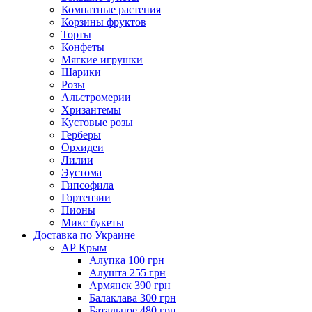
Комнатные растения
Корзины фруктов
Торты
Конфеты
Мягкие игрушки
Шарики
Розы
Альстромерии
Хризантемы
Кустовые розы
Герберы
Орхидеи
Лилии
Эустома
Гипсофила
Гортензии
Пионы
Микс букеты
Доставка по Украине
АР Крым
Алупка 100 грн
Алушта 255 грн
Армянск 390 грн
Балаклава 300 грн
Батальное 480 грн