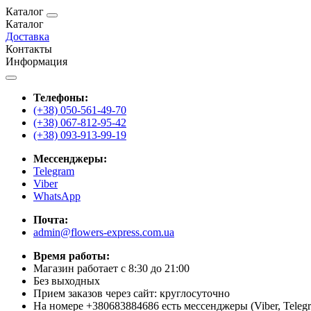
Каталог
Каталог
Доставка
Контакты
Информация
Телефоны:
(+38) 050-561-49-70
(+38) 067-812-95-42
(+38) 093-913-99-19
Мессенджеры:
Telegram
Viber
WhatsApp
Почта:
admin@flowers-express.com.ua
Время работы:
Магазин работает с 8:30 до 21:00
Без выходных
Прием заказов через сайт: круглосуточно
На номере +380683884686 есть мессенджеры (Viber, Teleg