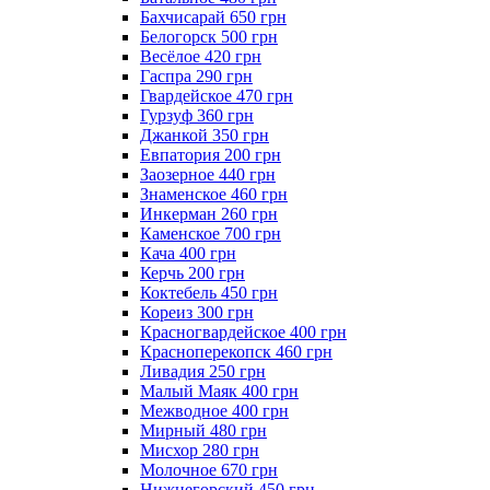
Бахчисарай 650 грн
Белогорск 500 грн
Весёлое 420 грн
Гаспра 290 грн
Гвардейское 470 грн
Гурзуф 360 грн
Джанкой 350 грн
Евпатория 200 грн
Заозерное 440 грн
Знаменское 460 грн
Инкерман 260 грн
Каменское 700 грн
Кача 400 грн
Керчь 200 грн
Коктебель 450 грн
Кореиз 300 грн
Красногвардейское 400 грн
Красноперекопск 460 грн
Ливадия 250 грн
Малый Маяк 400 грн
Межводное 400 грн
Мирный 480 грн
Мисхор 280 грн
Молочное 670 грн
Нижнегорский 450 грн