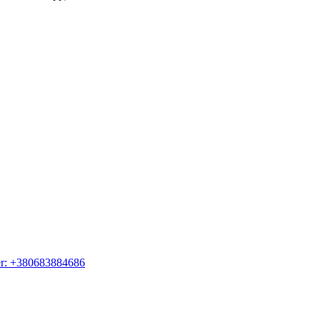
er: +380683884686