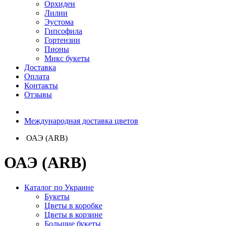
Орхидеи
Лилии
Эустома
Гипсофила
Гортензии
Пионы
Микс букеты
Доставка
Оплата
Контакты
Отзывы
Международная доставка цветов
ОАЭ (ARB)
ОАЭ (ARB)
Каталог по Украине
Букеты
Цветы в коробке
Цветы в корзине
Большие букеты