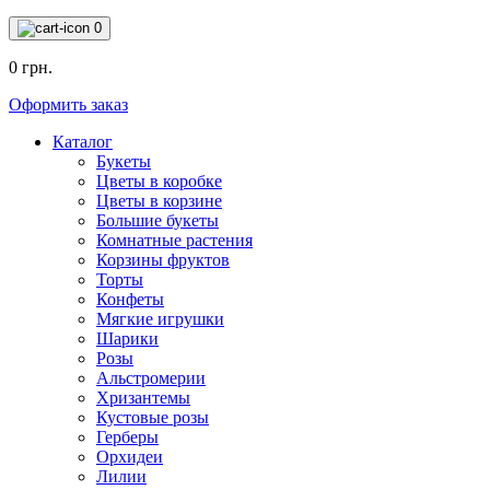
0
0 грн.
Оформить заказ
Каталог
Букеты
Цветы в коробке
Цветы в корзине
Большие букеты
Комнатные растения
Корзины фруктов
Торты
Конфеты
Мягкие игрушки
Шарики
Розы
Альстромерии
Хризантемы
Кустовые розы
Герберы
Орхидеи
Лилии