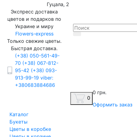
Гуцала, 2
Экспресс доставка
цветов и подарков по
Украине и миру
Flowers-express
Только свежие цветы.
Быстрая доставка.
(+38) 050-561-49-
70
(+38) 067-812-
95-42
(+38) 093-
913-99-19
viber:
+380683884686
0 грн.
0
Оформить заказ
Каталог
Букеты
Цветы в коробке
Цветы в корзине