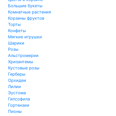
Большие букеты
Комнатные растения
Корзины фруктов
Торты
Конфеты
Мягкие игрушки
Шарики
Розы
Альстромерии
Хризантемы
Кустовые розы
Герберы
Орхидеи
Лилии
Эустома
Гипсофила
Гортензии
Пионы